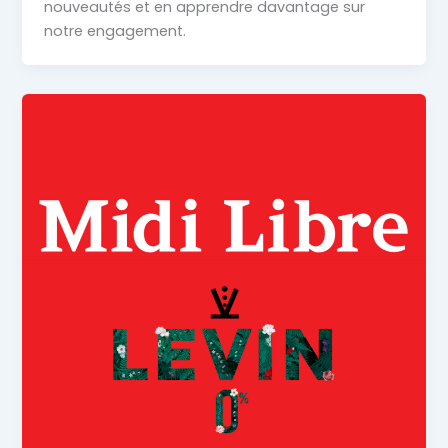
nouveautés et en apprendre davantage sur
notre engagement.