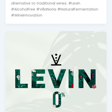
alternative to traditional wines. #Levin
#AlcoholFree #VillaNoria #NaturalFermentation
#WineInnovation