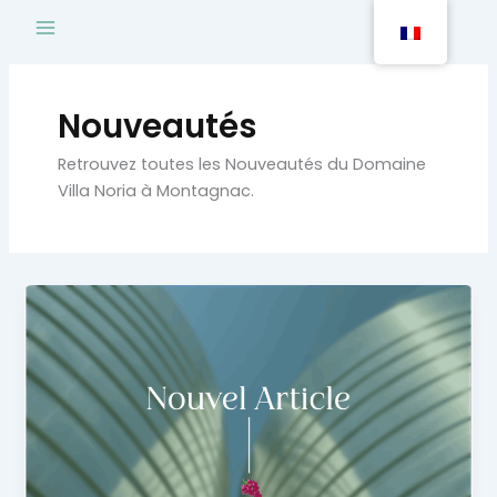
Aller
au
contenu
Nouveautés
Retrouvez toutes les Nouveautés du Domaine
Villa Noria à Montagnac.