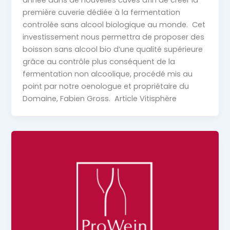
année dans de nouvelles cuves afin de créer la
première cuverie dédiée à la fermentation
controlée sans alcool biologique au monde. Cet
investissement nous permettra de proposer des
boisson sans alcool bio d’une qualité supérieure
grâce au contrôle plus conséquent de la
fermentation non alcoolique, procédé mis au
point par notre oenologue et propriétaire du
Domaine, Fabien Gross. Article Vitisphère