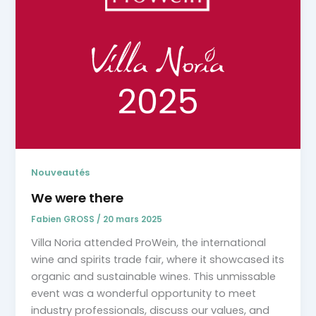
Nouveautés
We were there
Fabien GROSS
/
20 mars 2025
Villa Noria attended ProWein, the international
wine and spirits trade fair, where it showcased its
organic and sustainable wines. This unmissable
event was a wonderful opportunity to meet
industry professionals, discuss our values, and