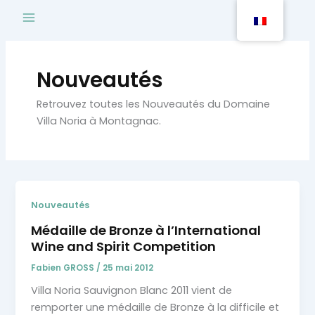
Aller
au
contenu
Nouveautés
Retrouvez toutes les Nouveautés du Domaine
Villa Noria à Montagnac.
Nouveautés
Médaille de Bronze à l’International
Wine and Spirit Competition
Fabien GROSS
/
25 mai 2012
Villa Noria Sauvignon Blanc 2011 vient de
remporter une médaille de Bronze à la difficile et