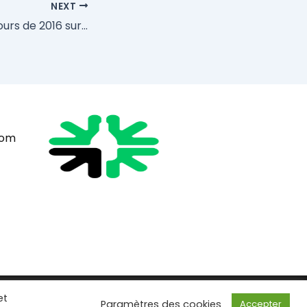
NEXT
Les premiers labours de 2016 sur Villa Noria !
com
et
Paramètres des cookies
Accepter