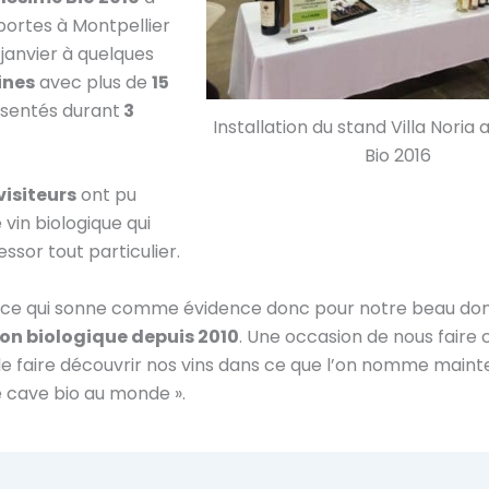
portes à Montpellier
 janvier à quelques
ines
avec plus de
15
sentés durant
3
Installation du stand Villa Noria 
Bio 2016
isiteurs
ont pu
 vin biologique qui
ssor tout particulier.
ce qui sonne comme évidence donc pour notre beau do
on biologique depuis 2010
. Une occasion de nous faire 
de faire découvrir nos vins dans ce que l’on nomme mainte
 cave bio au monde ».