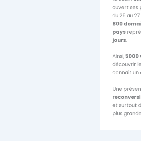
ouvert ses 
du 25 au 27
800 doma
pays
repré
jours
.
Ainsi,
5000 v
découvrir le
connaît un e
Une présen
reconversi
et surtout 
plus grande