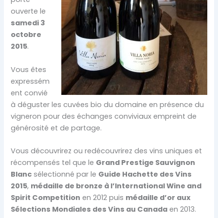
ouverte le
samedi 3
octobre
2015
.
Vous êtes
expressém
ent convié
à déguster les cuvées bio du domaine en présence du
vigneron pour des échanges conviviaux empreint de
générosité et de partage.
Vous découvrirez ou redécouvrirez des vins uniques et
récompensés tel que le
Grand Prestige Sauvignon
Blanc
sélectionné par le
Guide Hachette des Vins
2015
,
médaille de bronze à l’International Wine and
Spirit Competition
en 2012 puis
médaille d’or aux
Sélections Mondiales des Vins au Canada
en 2013.