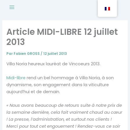
Aller
au
contenu
Article MIDI-LIBRE 12 juillet
2013
Par
Fabien GROSS
/
12 juillet 2013
Villa Noria heureux lauréat de Vincoeurs 2013.
Midi-libre
rend un bel hommage à Villa Noria, à son
dynamisme, son engagement dans la viticulture
aujourd’hui et de demain.
« Nous avons beaucoup de retours suite à notre prix de
la semaine dernière, cela fait vraiment chaud au cœur
! La presse, l’administration, et surtout nos clients !
Merci pour tout cet engouement ! Rendez-vous ce soir