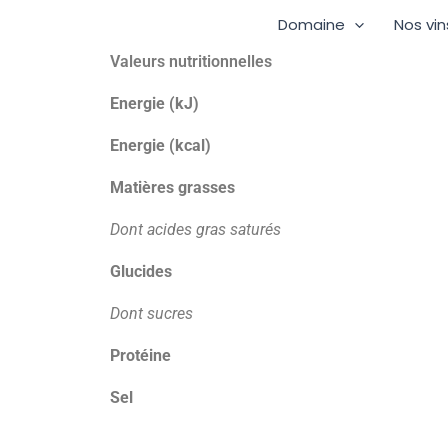
Aller
Domaine
Nos vin
au
contenu
Valeurs nutritionnelles
Energie (kJ)
Energie (kcal)
Matières grasses
Dont acides gras saturés
Glucides
Dont sucres
Protéine
Sel