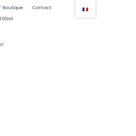
Boutique
Contact
 100ml
al