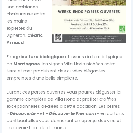
une ambiance
chaleureuse entre
les mains
expertes du
vigneron,
Cédric
Arnaud
.
En
agriculture biologique
et issues du terroir typique
de
Montagnac
, les vignes Villa Noria nichées entre
terre et mer produisent des cuvées élégantes
empreintes d’une belle simplicité.
Durant ces portes ouvertes vous pourrez déguster la
gamme complète de Villa Noria et profiter d’offres
exceptionnelles dédiées à cette occasion. Les offres
« Découverte »
et
« Découverte Premium »
en cartons
de 6 bouteilles vous donneront un aperçu des vins et
du savoir-faire du domaine.