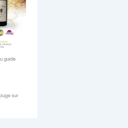
au guide
rouge sur