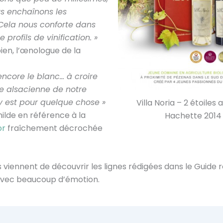
us enchaînons les
 Cela nous conforte dans
 profils de vinification. »
ien, l’œnologue de la
encore le blanc… à croire
ne alsacienne de notre
 est pour quelque chose »
Villa Noria – 2 étoiles 
hilde en référence à la
Hachette 2014
or
fraîchement décrochée
s viennent de découvrir les lignes rédigées dans le Guide 
 avec beaucoup d’émotion.