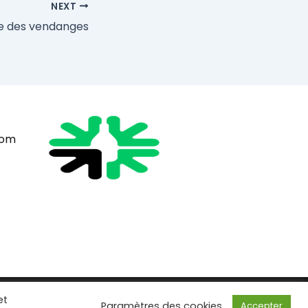
NEXT
ête des vendanges
com
et
Paramètres des cookies
Accepter