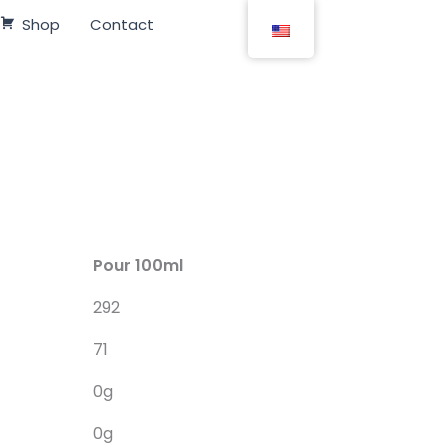
Shop
Contact
Pour 100ml
292
71
0g
0g