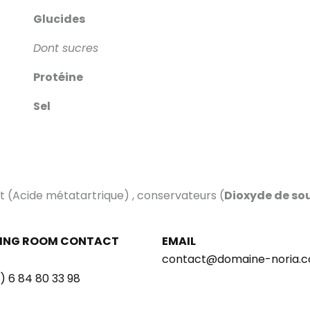
Glucides
Dont sucres
Protéine
Sel
nt (Acide métatartrique) , conservateurs (
Dioxyde de so
ING ROOM CONTACT
EMAIL
contact@domaine-noria.
) 6 84 80 33 98