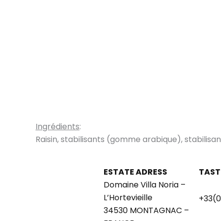
Ingrédients
:
Raisin, stabilisants (gomme arabique), stabilisa
ESTATE ADRESS
TAST
Domaine Villa Noria –
L’Hortevieille
+33(0
34530 MONTAGNAC –