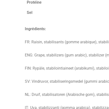
Protéine
Sel
Ingrédients:
FR: Raisin, stabilisants (gomme arabique), stabil
ENG: Grape, stabilizers (gum arabic), stabilizer (m
FIN: Rypäle, stabilointiaineet (arabikumi), stabilo
SV: Vindruvor, stabiliseringsmedel (gummi arabic
NL: Druif, stabilisatoren (Arabische gom), stabi
IT: Uva, stabilizzanti (gomma arabica), stabilizza