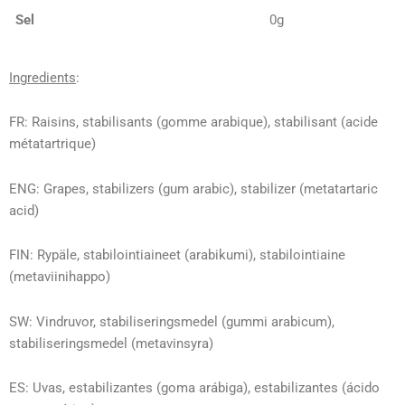
Sel
0g
Ingredients
:
FR: Raisins, stabilisants (gomme arabique), stabilisant (acide
métatartrique)
ENG: Grapes, stabilizers (gum arabic), stabilizer (metatartaric
acid)
FIN: Rypäle, stabilointiaineet (arabikumi), stabilointiaine
(metaviinihappo)
SW: Vindruvor, stabiliseringsmedel (gummi arabicum),
stabiliseringsmedel (metavinsyra)
ES: Uvas, estabilizantes (goma arábiga), estabilizantes (ácido