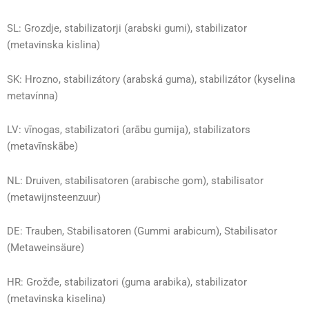
SL: Grozdje, stabilizatorji (arabski gumi), stabilizator
(metavinska kislina)
SK: Hrozno, stabilizátory (arabská guma), stabilizátor (kyselina
metavínna)
LV: vīnogas, stabilizatori (arābu gumija), stabilizators
(metavīnskābe)
NL: Druiven, stabilisatoren (arabische gom), stabilisator
(metawijnsteenzuur)
DE: Trauben, Stabilisatoren (Gummi arabicum), Stabilisator
(Metaweinsäure)
HR: Grožđe, stabilizatori (guma arabika), stabilizator
(metavinska kiselina)